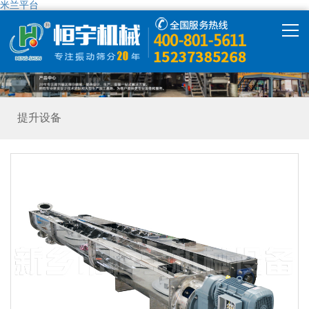
米兰平台
米兰平台
产品中心
提升设备
米兰平台-米兰(中国)
解决方案
精彩视频
走进恒宇