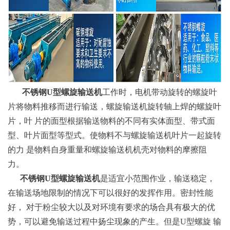
不锈钢U型螺旋输送机
工作时，电机带动旋转的螺旋叶
片将物料推移而进行输送，螺旋输送机旋转轴上焊的螺旋叶
片，叶 片的面型根据输送物料的不同有实体面型、带式面
型、叶片面型等型式。使物料不与螺旋输送机叶片一起旋转
的力 是物料自身重量和螺旋输送机机壳对物料的摩擦阻
力。
不锈钢U型螺旋输送机
是适宜小范围作业，输送稳定，
在输送场地限制的情况下可以很好的发挥作用。密封性能
好， 对于粉尘较大以及对环境有要求的场合具有极大的优
势，可以避免输送过程中扬尘现象的产生。但是U型螺旋 输