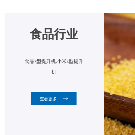
食品行业
食品z型提升机,小米z型提升
机
查看更多