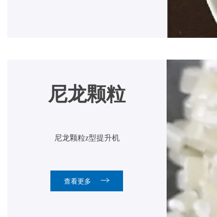
尼龙颗粒
尼龙颗粒z型提升机
查看更多