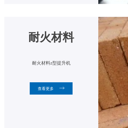
耐火材料
耐火材料z型提升机
查看更多