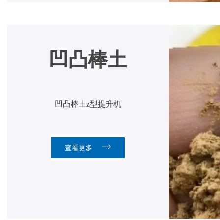
凹凸棒土
凹凸棒土z型提升机
查看更多