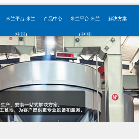
米兰平台-米兰
产品中心
米兰平台-米兰
解决方案
(中国)
(中国)